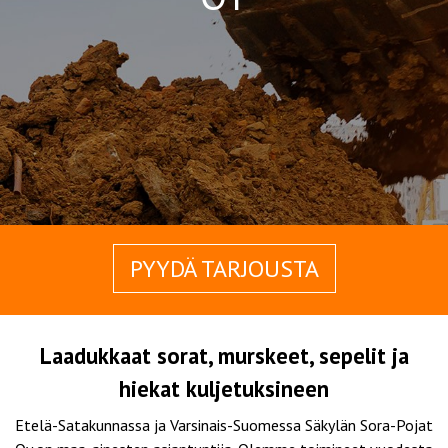
PYYDÄ TARJOUSTA
Laadukkaat sorat, murskeet, sepelit ja
hiekat kuljetuksineen
Etelä-Satakunnassa ja Varsinais-Suomessa Säkylän Sora-Pojat