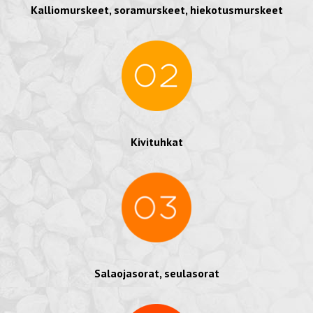
Kalliomurskeet, soramurskeet, hiekotusmurskeet
Kivituhkat
Salaojasorat, seulasorat