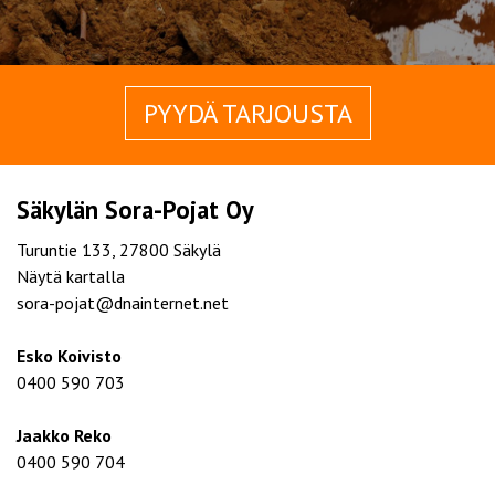
PYYDÄ TARJOUSTA
Säkylän Sora-Pojat Oy
Turuntie 133, 27800 Säkylä
Näytä kartalla
sora-pojat@dnainternet.net
Esko Koivisto
0400 590 703
Jaakko Reko
0400 590 704